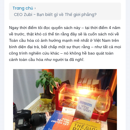
Trang chủ
›
CEO Zubi - Bạn biết gì về Thế giới phẳng?
Ngay thời điểm tôi đọc quyển sách này – tại thời điểm 4 năm
về trước, thật khó có thể tin rằng đây sẽ là cuốn sách nói về
Toàn cầu hóa có ảnh hưởng mạnh mẽ nhất ở Việt Nam trên
bình diện đại trà, bất chấp một sự thực rằng – như tất cả mọi
công trình nghiên cứu khác – nó không hề bao quát toàn
cảnh toàn cầu hóa như người ta đã nghĩ.