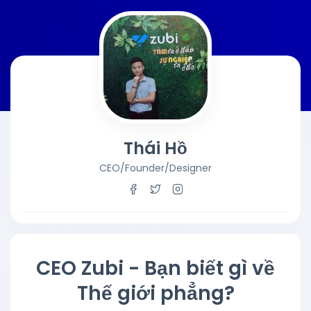
Thái Hồ
CEO/Founder/Designer
CEO Zubi - Bạn biết gì về
Thế giới phẳng?