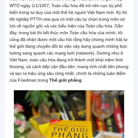
WTO ngày 1/1/1007, Toàn cầu hóa đã trở nên cực kỳ phổ
biến trong tư duy của một thế hệ người Việt Nam mới. Kỳ thi
tốt nghiệp PTTH vừa qua có một câu tự chọn trong môn sử
hỏi về nguồn gốc và các biểu hiện của Toàn cầu hóa. Gần
đây, trong bài thi kết thúc môn Toàn cầu hóa của mình, tôi
cũng đã nhận được một câu hỏi rằng hãy chứng minh trật tự
thế giới đang chuyển đổi từ việc xây dựng quanh những bức
tường sang quanh các mạng lưới (network). Dường như ở
Việt Nam, toàn cầu hóa đang trở thành một khái niệm thời
thượng, và cách tiếp cận đầu tiên, mang tính chất tiên phong
và tạo ra hiệu ứng sâu rộng nhất, chính là những luận điểm
của Friedman trong
Thế giới phẳng
.