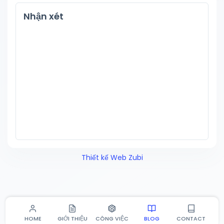
Nhận xét
Thiết kế Web Zubi
HOME
GIỚI THIỆU
CÔNG VIỆC
BLOG
CONTACT