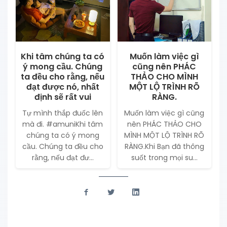
Khi tâm chúng ta có
Muốn làm việc gì
ý mong cầu. Chúng
cũng nên PHÁC
ta đều cho rằng, nếu
THẢO CHO MÌNH
đạt được nó, nhất
MỘT LỘ TRÌNH RÕ
định sẽ rất vui
RÀNG.
Tự mình thắp đuốc lên
Muốn làm việc gì cũng
mà đi. #amuniKhi tâm
nên PHÁC THẢO CHO
chúng ta có ý mong
MÌNH MỘT LỘ TRÌNH RÕ
cầu. Chúng ta đều cho
RÀNG.Khi Bạn đã thông
rằng, nếu đạt đư...
suốt trong mọi su...