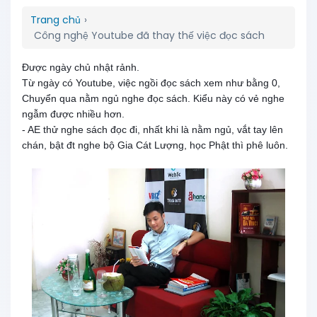
Trang chủ
›
Công nghệ Youtube đã thay thế việc đọc sách
Được ngày chủ nhật rảnh.
Từ ngày có Youtube, việc ngồi đọc sách xem như bằng 0,
Chuyển qua nằm ngủ nghe đọc sách. Kiểu này có vẻ nghe
ngẫm được nhiều hơn.
- AE thử nghe sách đọc đi, nhất khi là nằm ngủ, vắt tay lên
chán, bật đt nghe bộ Gia Cát Lượng, học Phật thì phê luôn.