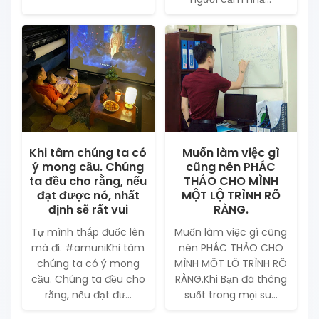
Khi tâm chúng ta có
Muốn làm việc gì
ý mong cầu. Chúng
cũng nên PHÁC
ta đều cho rằng, nếu
THẢO CHO MÌNH
đạt được nó, nhất
MỘT LỘ TRÌNH RÕ
định sẽ rất vui
RÀNG.
Tự mình thắp đuốc lên
Muốn làm việc gì cũng
mà đi. #amuniKhi tâm
nên PHÁC THẢO CHO
chúng ta có ý mong
MÌNH MỘT LỘ TRÌNH RÕ
cầu. Chúng ta đều cho
RÀNG.Khi Bạn đã thông
rằng, nếu đạt đư...
suốt trong mọi su...