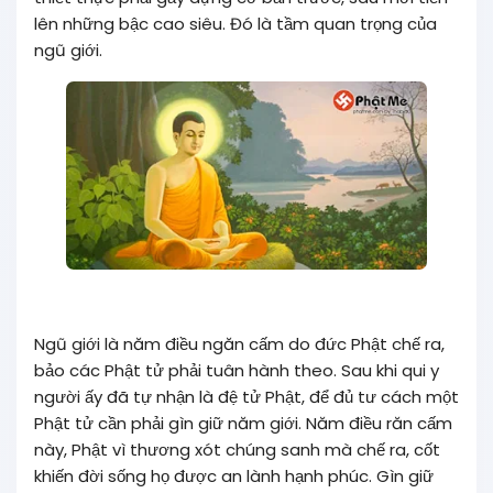
lên những bậc cao siêu. Đó là tầm quan trọng của
ngũ giới.
Ngũ giới là năm điều ngăn cấm do đức Phật chế ra,
bảo các Phật tử phải tuân hành theo. Sau khi qui y
người ấy đã tự nhận là đệ tử Phật, để đủ tư cách một
Phật tử cần phải gìn giữ năm giới. Năm điều răn cấm
này, Phật vì thương xót chúng sanh mà chế ra, cốt
khiến đời sống họ được an lành hạnh phúc. Gìn giữ