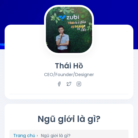
Thái Hồ
CEO/Founder/Designer
Ngũ giới là gì?
Trang chủ
›
Ngũ giới là gì?