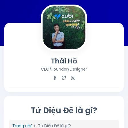
Thái Hồ
CEO/Founder/Designer
Tứ Diệu Đế là gì?
Trang chủ
›
Tứ Diệu Đế là gì?