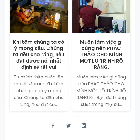
Khi tâm chúng ta có
Muốn làm việc gì
ý mong cầu. Chúng
cũng nên PHÁC
ta đều cho rằng, nếu
THẢO CHO MÌNH
đạt được nó, nhất
MỘT LỘ TRÌNH RÕ
định sẽ rất vui
RÀNG.
Tự mình thắp đuốc lên
Muốn làm việc gì cũng
mà đi. #amuniKhi tâm
nên PHÁC THẢO CHO
chúng ta có ý mong
MÌNH MỘT LỘ TRÌNH RÕ
cầu. Chúng ta đều cho
RÀNG.Khi Bạn đã thông
rằng, nếu đạt đư...
suốt trong mọi su...