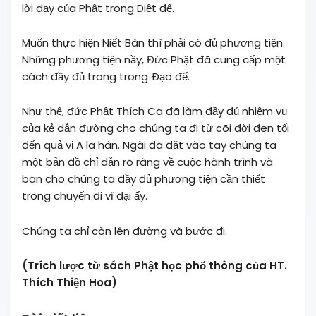
lời dạy của Phật trong Diệt đế.
Muốn thực hiện Niết Bàn thì phải có đủ phương tiện.
Những phương tiện nầy, Đức Phật đã cung cấp một
cách đầy đủ trong trong Ðạo đế.
Như thế, đức Phật Thích Ca đã làm đầy đủ nhiệm vụ
của kẻ dẫn đường cho chúng ta đi từ cõi đời đen tối
đến quả vị A la hán. Ngài đã đặt vào tay chúng ta
một bản đồ chỉ dẫn rõ ràng về cuộc hành trình và
ban cho chúng ta đầy đủ phương tiện cần thiết
trong chuyến đi vĩ đại ấy.
Chúng ta chỉ còn lên đường và bước đi.
(Trích lược từ sách Phật học phổ thông của HT.
Thích Thiện Hoa)