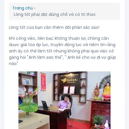
Trang chủ
›
Lòng tốt phải đặt đúng chỗ và có tri thức
Lòng tốt của bạn cần thêm đôi phần sắc sảo!
Khi công việc, tiền bạc không thuận lợi, chồng cần
được giải tỏa áp lực, truyền động lực và niềm tin rằng
anh ấy có thể làm tốt nhưng không phải qua việc cố
gặng hỏi "Anh làm sao thế", " Anh kể cho vợ đi vợ giúp
nào"