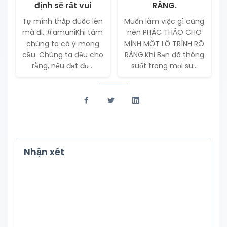
định sẽ rất vui
RÀNG.
Tự mình thắp đuốc lên
Muốn làm việc gì cũng
mà đi. #amuniKhi tâm
nên PHÁC THẢO CHO
chúng ta có ý mong
MÌNH MỘT LỘ TRÌNH RÕ
cầu. Chúng ta đều cho
RÀNG.Khi Bạn đã thông
rằng, nếu đạt đư...
suốt trong mọi su...
Nhận xét