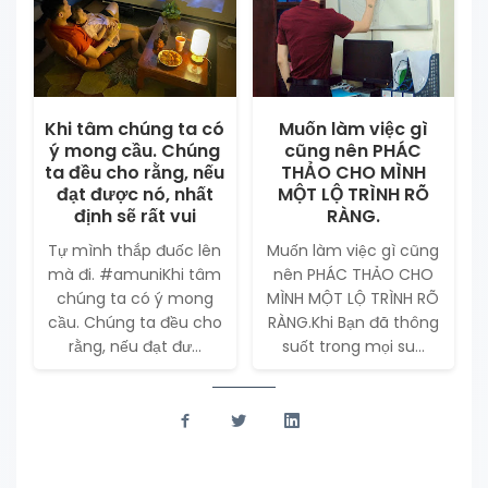
Khi tâm chúng ta có
Muốn làm việc gì
ý mong cầu. Chúng
cũng nên PHÁC
ta đều cho rằng, nếu
THẢO CHO MÌNH
đạt được nó, nhất
MỘT LỘ TRÌNH RÕ
định sẽ rất vui
RÀNG.
Tự mình thắp đuốc lên
Muốn làm việc gì cũng
mà đi. #amuniKhi tâm
nên PHÁC THẢO CHO
chúng ta có ý mong
MÌNH MỘT LỘ TRÌNH RÕ
cầu. Chúng ta đều cho
RÀNG.Khi Bạn đã thông
rằng, nếu đạt đư...
suốt trong mọi su...