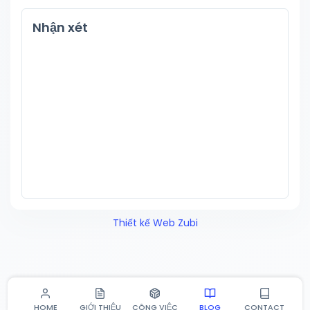
Nhận xét
Thiết kế Web Zubi
HOME
GIỚI THIỆU
CÔNG VIỆC
BLOG
CONTACT