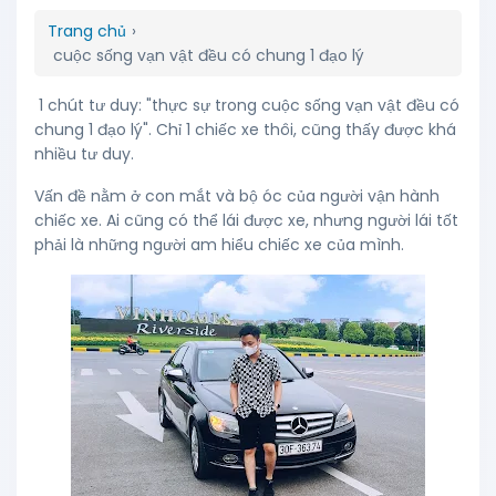
Trang chủ
›
cuộc sống vạn vật đều có chung 1 đạo lý
1 chút tư duy: "thực sự trong cuộc sống vạn vật đều có
chung 1 đạo lý". Chỉ 1 chiếc xe thôi, cũng thấy được khá
nhiều tư duy.
Vấn đề nằm ở con mắt và bộ óc của người vận hành
chiếc xe. Ai cũng có thể lái được xe, nhưng người lái tốt
phải là những người am hiểu chiếc xe của mình.