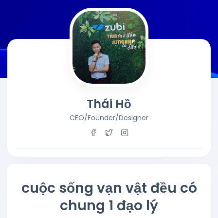
Thái Hồ
CEO/Founder/Designer
cuộc sống vạn vật đều có
chung 1 đạo lý