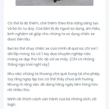
Có thể là độ thêm, chế thêm theo khả năng sáng tạo
và bộ óc tư duy. Của bền là do người sử dụng, am hiểu,
kinh nghiệm sẽ giúp cho chúng ta sử dụng chiếc xe
được bền lâu.
Bạn ko thể chạy chiếc xe của mình đi quá xa, chỉ với 1
đôi lốp mỏng. Ko có 1 tay đua chuyên nghiệp nào
mang xe đạp thử tốc độ với xe máy. (Chỉ có những
thằng ngu mới nghĩ vậy)
Như việc chúng ta thường chở quá trọng tải cho phép,
tuy rằng ngay lập tức có thể thấy chưa ảnh hưởng.
Nhưng rõ ràng việc đó đang hằng ngày làm hỏng hóc
rất nhiều thứ.
Mình rất thích cách vận hành của bộ nhông xích, rất
logic.