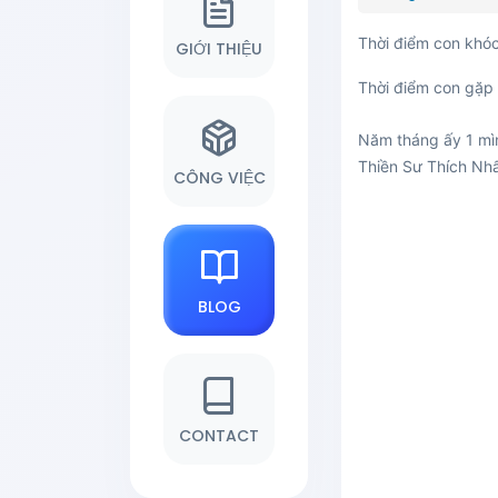
Thời điểm con khóc
GIỚI THIỆU
Thời điểm con gặp 
Năm tháng ấy 1 mìn
Thiền Sư Thích Nh
CÔNG VIỆC
BLOG
CONTACT