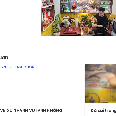
quan
 VỀ XỨ THANH VỚI ANH KHÔNG
Đã sai trong