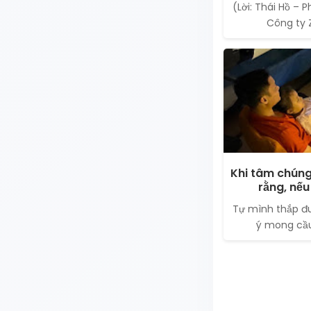
(Lời: Thái Hồ –
Công ty Z
Khi tâm chúng
rằng, nếu
Tự mình thắp đ
ý mong cầu.