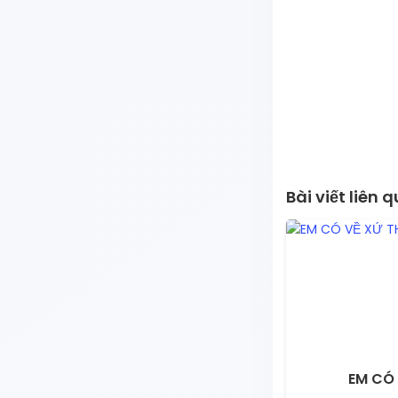
Bài viết liên 
EM CÓ